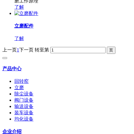
磨工作原理
了解
立磨配件
了解
上一页
1
下一页
转至第
产品中心
回转窑
立磨
除尘设备
阀门设备
输送设备
装车设备
均化设备
企业介绍