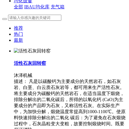
均化设备
全部
IBAU均化库
充气箱
推荐
热门
最新
活性石灰回转窑
沐泽机械
描述：
凡是以碳酸钙为主要成分的天然岩石，如石灰
岩、白垩、白云质石灰岩等，都可用来生产活性石灰。
将主要成分为碳酸钙的天然岩石，在适当温度下煅烧，
排除分解出的二氧化碳后，所得的以氧化钙 (CaO)为主
要成分的产品即为石灰，又称活性石灰。在实际生产
中，为加快分解，煅烧温度常提高到1000-1100℃。使原
料快速排除分解出的二氧化 碳后：为了避免在石灰煅烧
过程中，石灰晶粒变大变粗，故要控制煅烧时间。既要