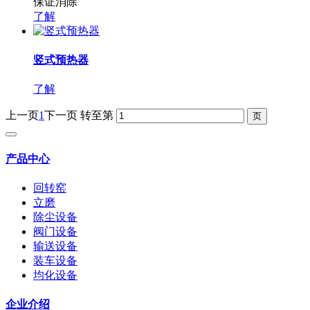
保证消除
了解
竖式预热器
了解
上一页
1
下一页
转至第
产品中心
回转窑
立磨
除尘设备
阀门设备
输送设备
装车设备
均化设备
企业介绍